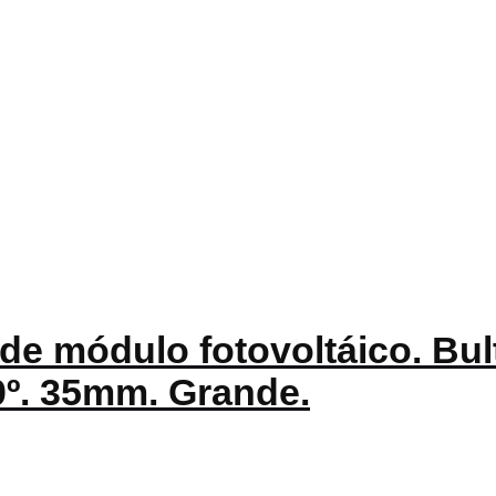
de módulo fotovoltáico. Bult
0º. 35mm. Grande.