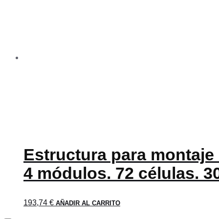
Estructura para montaje 
4 módulos. 72 células. 3
193,74
€
AÑADIR AL CARRITO