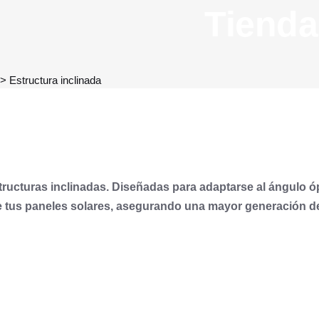
Tienda
>
Estructura inclinada
structuras inclinadas. Diseñadas para adaptarse al ángulo ó
de tus paneles solares, asegurando una mayor generación de