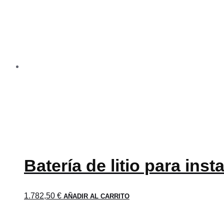
Batería de litio para ins
1.782,50
€
AÑADIR AL CARRITO