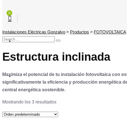
0
Instalaciones Eléctricas Gonzalvo
>
Productos
>
FOTOVOLTAICA
Search
SEARCH
for:
Estructura inclinada
Maximiza el potencial de tu instalación fotovoltaica con e
significativamente la eficiencia y producción energética 
central energética sostenible.
Mostrando los 3 resultados