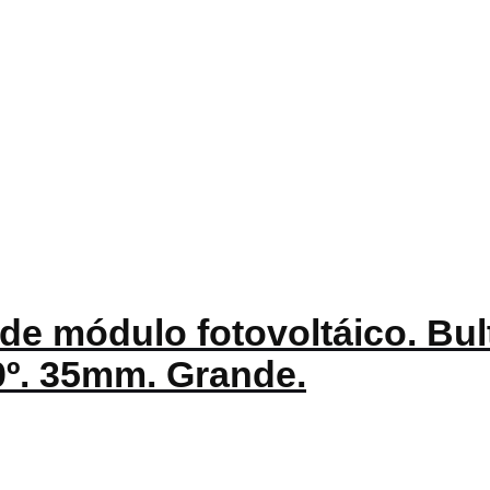
de módulo fotovoltáico. Bult
0º. 35mm. Grande.