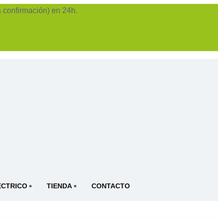
 confirmación) en 24h.
ÉCTRICO
TIENDA
CONTACTO