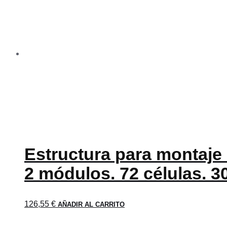
Estructura para montaje 
2 módulos. 72 células. 3
126,55
€
AÑADIR AL CARRITO